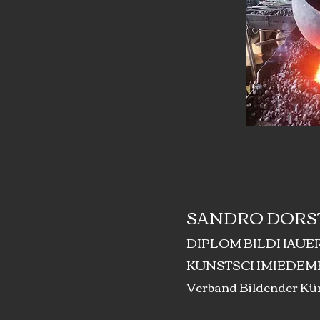
SANDRO DORS
DIPLOM BILDHAUE
KUNSTSCHMIEDEME
Verband Bildender Kün